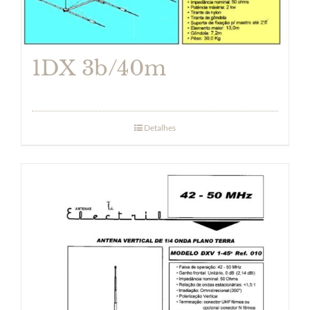
1DX 3b/40m
Detalhes