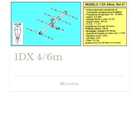
1DX 4/6m
Detalhes